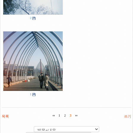
2
1
목록
1
2
3
쓰기