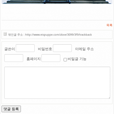
Link
2006. 국립청주박물관
Olympus Pen EE3 / Konica Centuria
목록
엮인글 주소 : http://www.eispuppe.com/zbxe/3099/3f9/trackback
글쓴이
비밀번호
이메일 주소
홈페이지
비밀글 기능