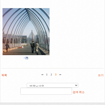
1
목록
1
2
3
쓰기
검색
취소