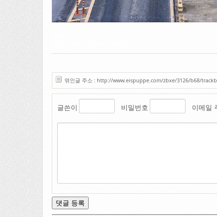
2006. 청주 무심천
Ricoh KR-5 / Rikonar 50mm F2.2
엮인글 주소 : http://www.eispuppe.com/zbxe/3126/b68/trackb
글쓴이
비밀번호
이메일 