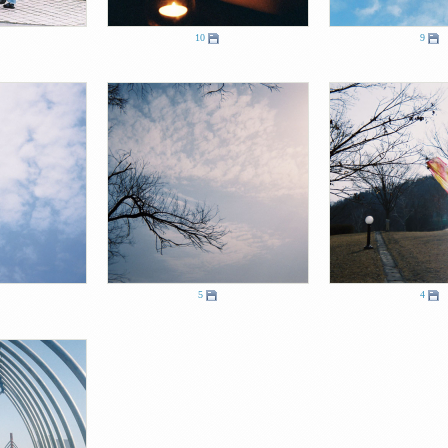
10
9
5
4