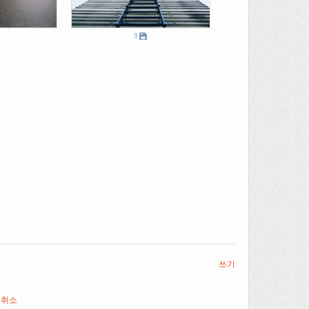
3
쓰기
취소