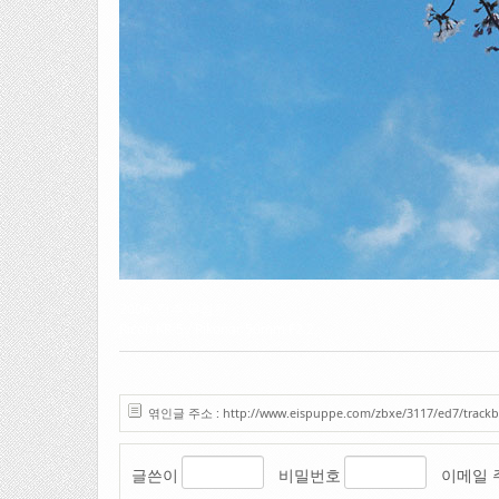
2006. 청주 무심천
Ricoh KR-5 / Rikonar 50mm F2.2
엮인글 주소 : http://www.eispuppe.com/zbxe/3117/ed7/trackb
글쓴이
비밀번호
이메일 