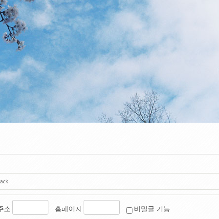
ack
주소
홈페이지
비밀글 기능