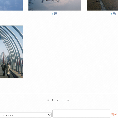
5
4
1
2
3
검색