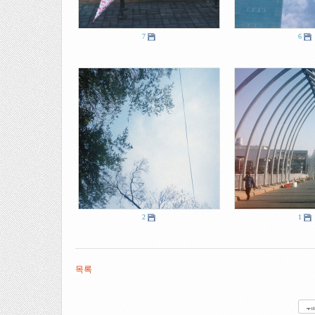
7
6
2
1
목록