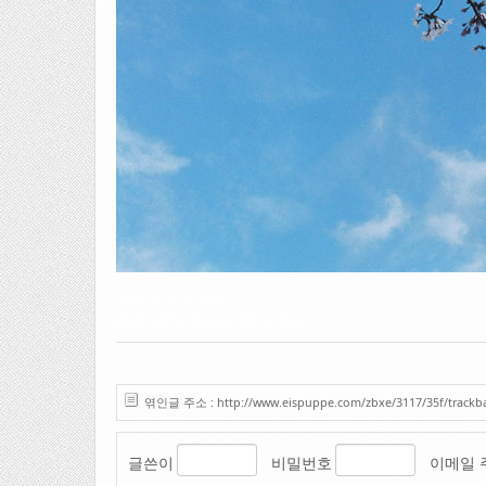
2006. 청주 무심천
Ricoh KR-5 / Rikonar 50mm F2.2
엮인글 주소 : http://www.eispuppe.com/zbxe/3117/35f/trackb
글쓴이
비밀번호
이메일 