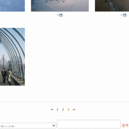
5
4
1
2
3
검색