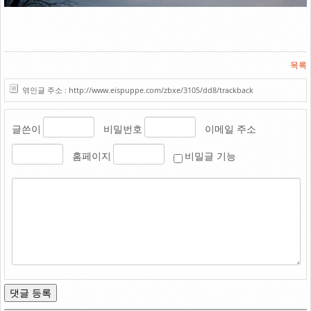
Link
2006. 청주시
CC235 / Fuji autoauto 200
목록
엮인글 주소 : http://www.eispuppe.com/zbxe/3105/dd8/trackback
글쓴이
비밀번호
이메일 주소
홈페이지
비밀글 기능