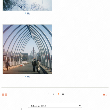
2
1
목록
1
2
3
쓰기