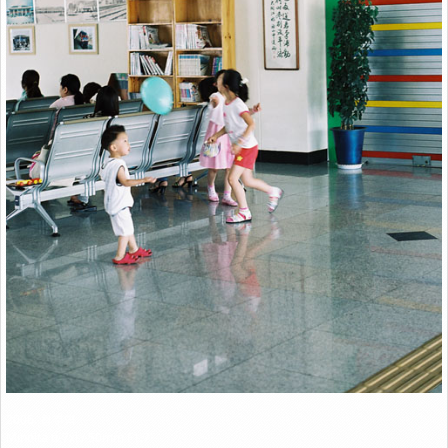
Link
2006. 청주역
Minolta α-7xi / 50mm F1.7