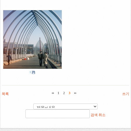
1
목록
1
2
3
쓰기
검색
취소